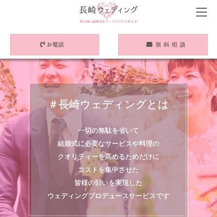
＃長崎ウェディングとは
一切の無駄を省いて
結婚式に必要なサービスや料理の
クオリティーを高めるためだけに
コストを集中させた
皆様の願いを実現した
ウェディングプロデュースサービスです