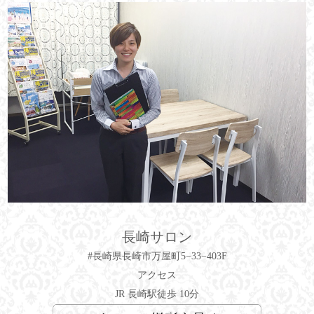
長崎サロン
#長崎県長崎市万屋町5−33−403F
アクセス
JR 長崎駅徒歩 10分