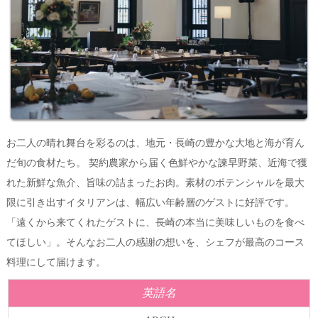
お二人の晴れ舞台を彩るのは、地元・長崎の豊かな大地と海が育ん
だ旬の食材たち。 契約農家から届く色鮮やかな諫早野菜、近海で獲
れた新鮮な魚介、旨味の詰まったお肉。素材のポテンシャルを最大
限に引き出すイタリアンは、幅広い年齢層のゲストに好評です。
「遠くから来てくれたゲストに、長崎の本当に美味しいものを食べ
てほしい」。そんなお二人の感謝の想いを、シェフが最高のコース
料理にして届けます。
英語名