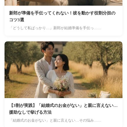
新郎が準備を手伝ってくれない！彼を動かす役割分担の
コツ3選
「どうして私ばっかり…」新郎が結婚準備を手伝っ……
【3割が実践】「結婚式のお金がない」と親に言えない…
援助なしで挙げる方法
「結婚式のお金がない」と親に言えない…その悩み……