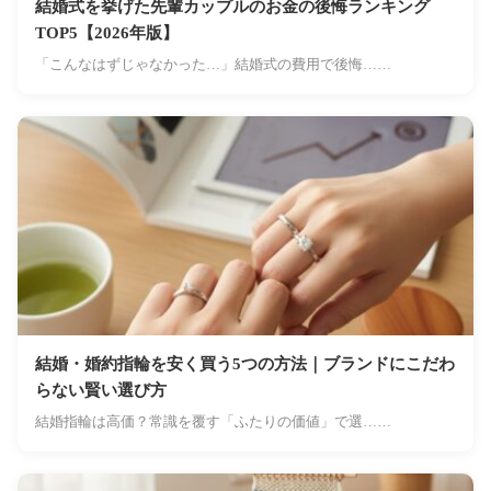
結婚式を挙げた先輩カップルのお金の後悔ランキング
TOP5【2026年版】
「こんなはずじゃなかった…」結婚式の費用で後悔……
結婚・婚約指輪を安く買う5つの方法｜ブランドにこだわ
らない賢い選び方
結婚指輪は高価？常識を覆す「ふたりの価値」で選……