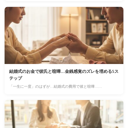
結婚式のお金で彼氏と喧嘩…金銭感覚のズレを埋める5ス
テップ
「一生に一度」のはずが…結婚式の費用で彼と喧嘩……