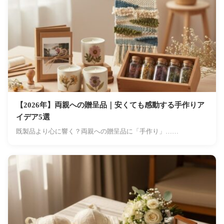
【2026年】両親への贈呈品｜安くても感動する手作りア
イデア5選
既製品より心に響く？両親への贈呈品に「手作り」……